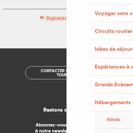
Voyager sans v
Signaler une erreur
Circuits routier
Idées de séjou
Expériences à 
CONTACTER UN OFFICE DE
TOURISME
Grands Evènem
Hébergements
Restons connectés
Hôtels
Abonnez-vous gratuitement
à notre newsletter mensuelle