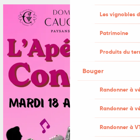
Les vignobles d
+1 PHOTO
Patrimoine
Produits du ter
Bouger
Randonner à v
Randonner à vé
Randonner à V