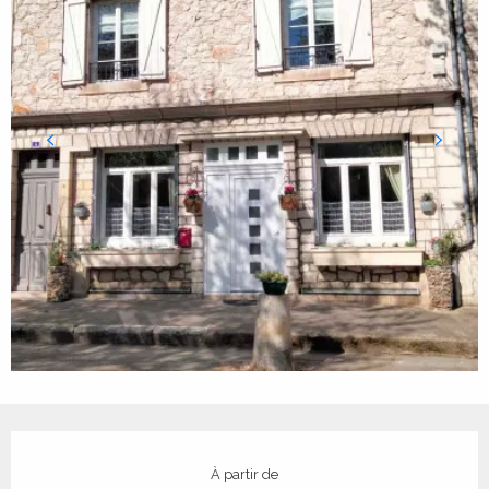
Ouverture et coordonnées
À partir de