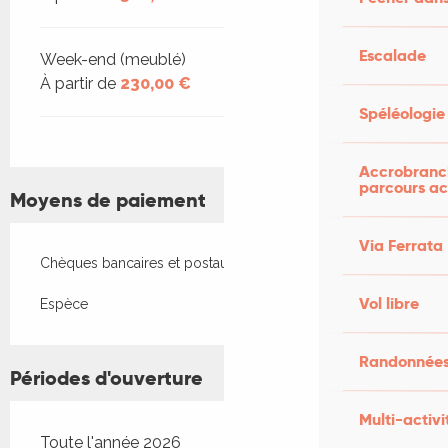
Escalade
Week-end (meublé)
À partir de
230,00 €
Spéléologie
Accrobranch
parcours ac
Moyens de paiement
Via Ferrata
Chèques bancaires et postaux
Vol libre
Espèce
Randonnées
Périodes d'ouverture
Multi-activi
Toute l'année 2026