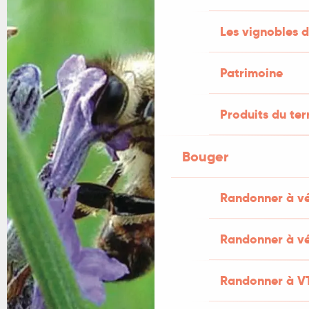
Les vignobles d
Patrimoine
Produits du ter
Bouger
Randonner à v
Randonner à vé
Randonner à V