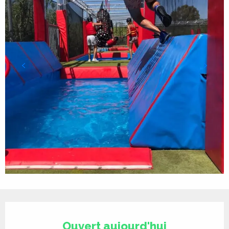
Ouverture et coordonnées
Ouvert aujourd'hui