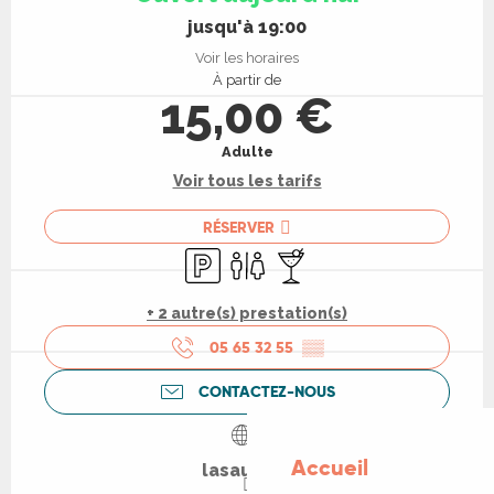
jusqu'à 19:00
Voir les horaires
À partir de
15,00 €
Adulte
Voir tous les tarifs
RÉSERVER
Parking
Toilettes
Bar / Buvette
+ 2 autre(s) prestation(s)
05 65 32 55
▒▒
CONTACTEZ-NOUS
Accueil
lasaule.fr