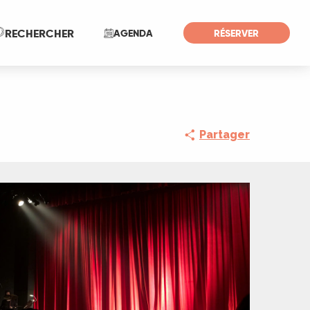
Recherche
RECHERCHER
AGENDA
RÉSERVER
Partager