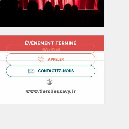
Ouverture et coord
ÉVÉNEMENT TERMINÉ
RÉSERVER
APPELER
CONTACTEZ-NOUS
www.tierslieusavy.fr