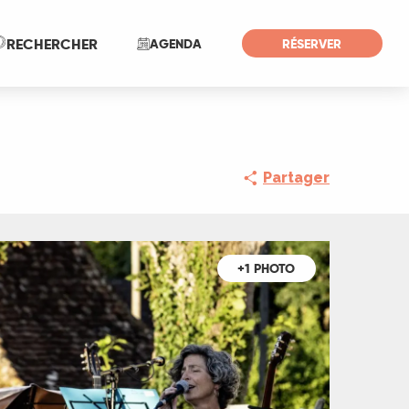
Recherche
RECHERCHER
AGENDA
RÉSERVER
Partager
+1 PHOTO