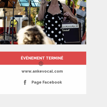
Ouverture et coord
ÉVÉNEMENT TERMINÉ
www.ankevocal.com
Page Facebook