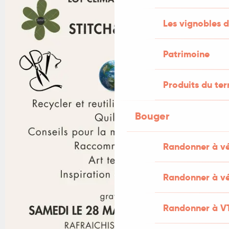
Les vignobles d
Patrimoine
Produits du ter
Bouger
Randonner à v
Randonner à vé
Randonner à V