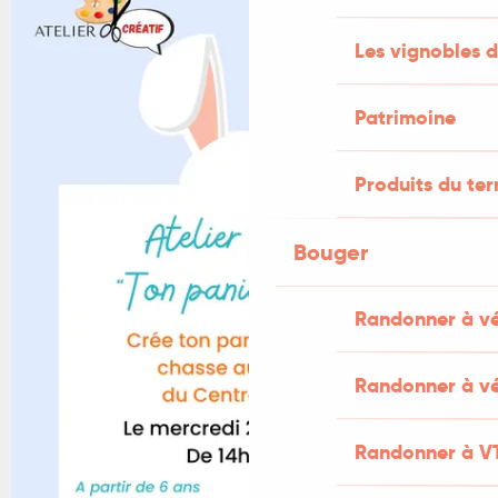
Les vignobles d
Patrimoine
Produits du ter
Bouger
Randonner à v
Randonner à vé
Randonner à V