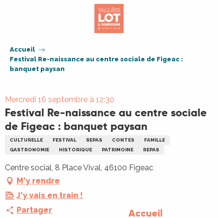
Aller
au
contenu
principal
Accueil
Festival Re-naissance au centre sociale de Figeac :
banquet paysan
Mercredi 16 septembre à 12:30
Festival Re-naissance au centre sociale
de Figeac : banquet paysan
CULTURELLE
FESTIVAL
REPAS
CONTES
FAMILLE
GASTRONOMIE
HISTORIQUE
PATRIMOINE
REPAS
Centre social, 8 Place Vival, 46100 Figeac
M'y rendre
J'y vais en train !
Partager
Accueil