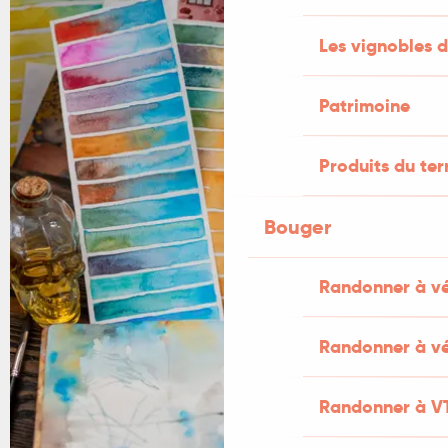
Les vignobles d
Patrimoine
Produits du ter
Bouger
Randonner à v
Randonner à vé
Randonner à V