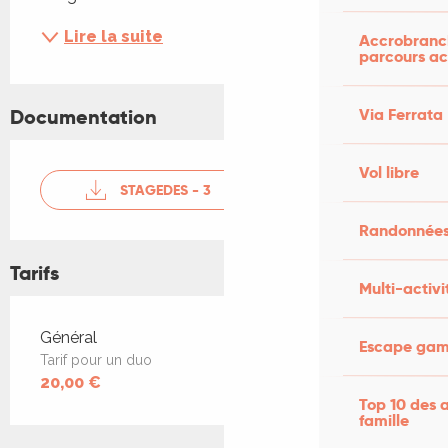
Lire la suite
Accrobranch
parcours ac
Documentation
Via Ferrata
Vol libre
STAGEDES - 3
Randonnées
Tarifs
Multi-activi
Tarifs 2026
Général
Escape game
Tarif pour un duo
20,00 €
Top 10 des a
famille