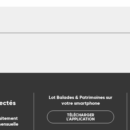
Lot Balades & Patrimoines sur
ectés
votre smartphone
TÉLÉCHARGER
uitement
L'APPLICATION
mensuelle