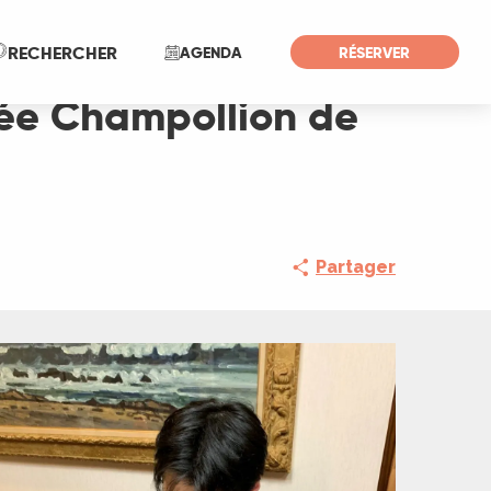
Recherche
RECHERCHER
AGENDA
RÉSERVER
sée Champollion de
Partager