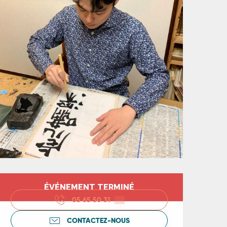
Ouverture et coord
ÉVÉNEMENT TERMINÉ
05 65 50 31
▒▒
CONTACTEZ-NOUS