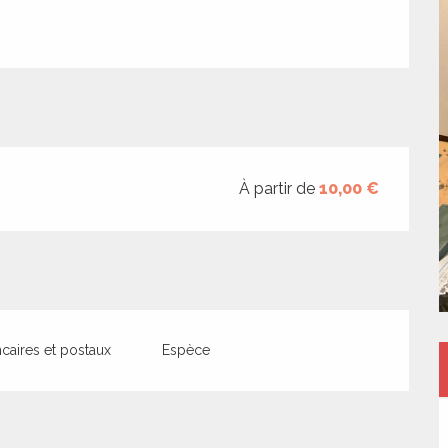
À partir de
10,00 €
aires et postaux
Espèce