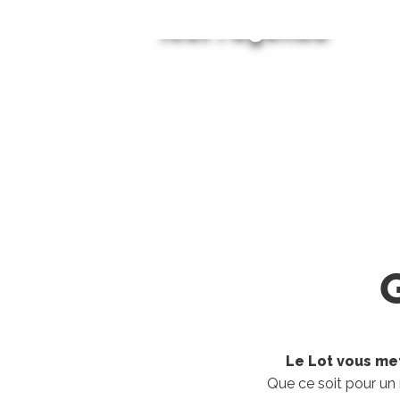
Tout l'agenda
Les visites guidées
LIRE LA SUITE
LIRE LA SUITE
Le Lot vous met
Que ce soit pour un