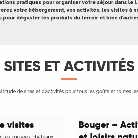
ations pratiques pour organiser votre séjour dans le L
erez votre hébergement, vos activités, les visites à 
pour déguster les produits du terroir et bien d’autr
SITES ET ACTIVITÉS
titude de sites et d’activités pour tous les goûts et toutes le
e visites
Bouger – Acti
et loisirs nat
ottes, musées, châteaux,