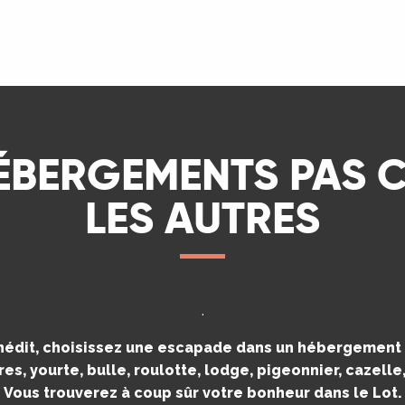
LIRE LA SUITE
ÉBERGEMENTS PAS
LES AUTRES
.
inédit, choisissez une escapade dans un hébergement i
es, yourte, bulle, roulotte, lodge, pigeonnier, cazell
Vous trouverez à coup sûr votre bonheur dans le Lot.