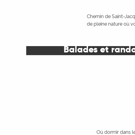
Chemin de Saint-Jacqu
de pleine nature où v
Balades et rand
Où dormir dans le