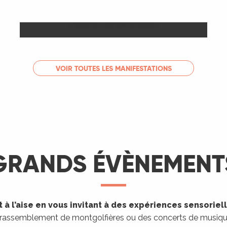
Les Marchés
LIRE LA SUITE
VOIR TOUTES LES MANIFESTATIONS
GRANDS ÉVÈNEMENT
 à l’aise en vous invitant à des expériences sensoriel
 rassemblement de montgolfières ou des concerts de musique