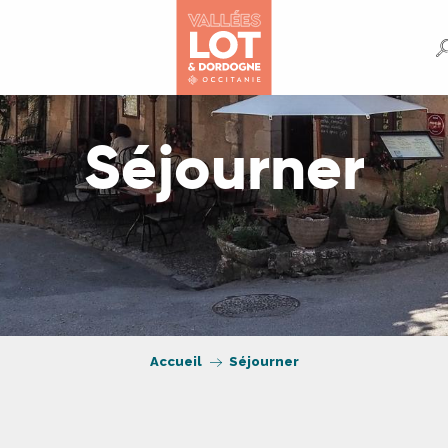
Séjourner
Accueil
Séjourner