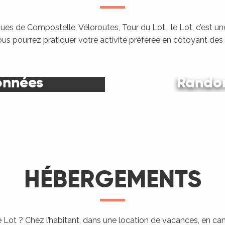
es de Compostelle, Véloroutes, Tour du Lot… le Lot, c’est une
ous pourrez pratiquer votre activité préférée en côtoyant de
onnées
Randon
Le Lot
HÉBERGEMENTS
 Lot ? Chez l’habitant, dans une location de vacances, en c