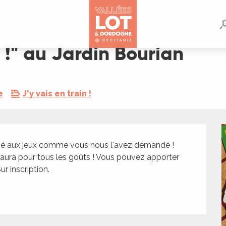
 !" au Jardin Bourian
e
J'y vais en train !
édié aux jeux comme vous nous l'avez demandé ! 
n aura pour tous les goûts ! Vous pouvez apporter 
ur inscription.