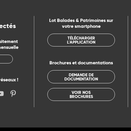
Lot Balades & Patrimoines sur
ectés
votre smartphone
TÉLÉCHARGER
uitement
L'APPLICATION
mensuelle
Brochures et documentations
DEMANDE DE
DOCUMENTATION
réseaux !
VOIR NOS
BROCHURES