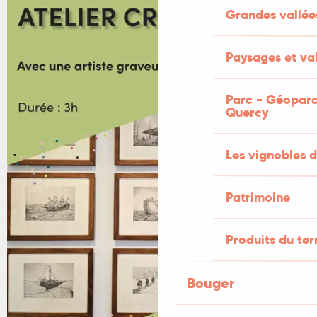
Grandes vallée
Paysages et val
Parc - Géoparc
Quercy
Les vignobles d
Patrimoine
Produits du ter
Bouger