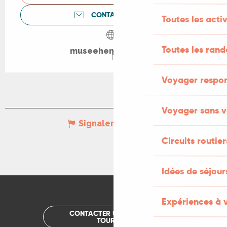
CONTACTEZ-NOUS
Toutes les activ
Toutes les ran
museehenrimartin.fr
Voyager respo
Voyager sans v
Signaler une erreur
Circuits routier
Idées de séjou
Expériences à 
CONTACTER UN OFFICE DE
TOURISME