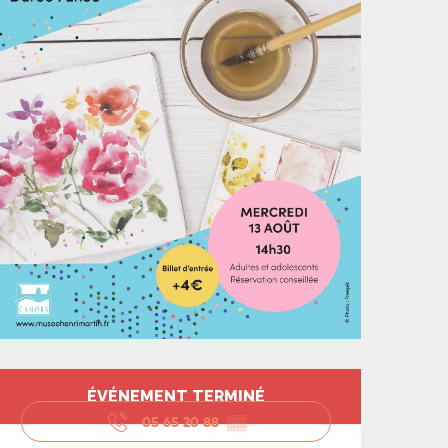
Ouverture et coord
ÉVÉNEMENT TERMINÉ
05 65 20 88
▒▒