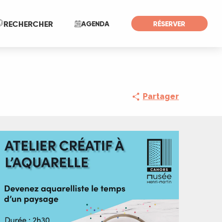
Recherche
RECHERCHER
AGENDA
RÉSERVER
Partager