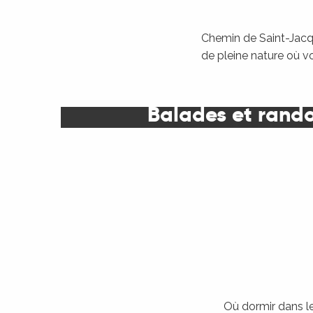
Chemin de Saint-Jacqu
de pleine nature où v
Balades et rand
Où dormir dans le