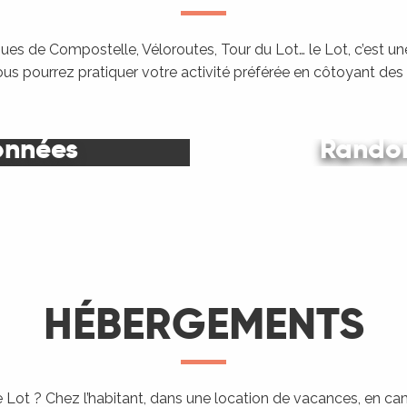
es de Compostelle, Véloroutes, Tour du Lot… le Lot, c’est une
ous pourrez pratiquer votre activité préférée en côtoyant de
onnées
Randon
Le Lot
HÉBERGEMENTS
 Lot ? Chez l’habitant, dans une location de vacances, en c