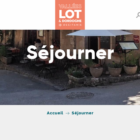
Séjourner
Accueil
Séjourner