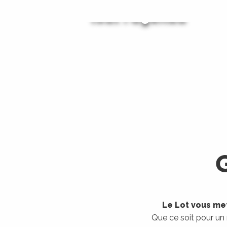
Tout l'agenda
Les visites guidées
LIRE LA SUITE
LIRE LA SUITE
Le Lot vous met
Que ce soit pour un