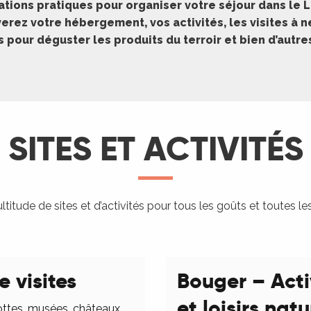
ations pratiques pour organiser votre séjour dans le L
erez votre hébergement, vos activités, les visites à 
pour déguster les produits du terroir et bien d’autr
SITES ET ACTIVITÉS
titude de sites et d’activités pour tous les goûts et toutes le
e visites
Bouger – Acti
et loisirs nat
ottes, musées, châteaux,