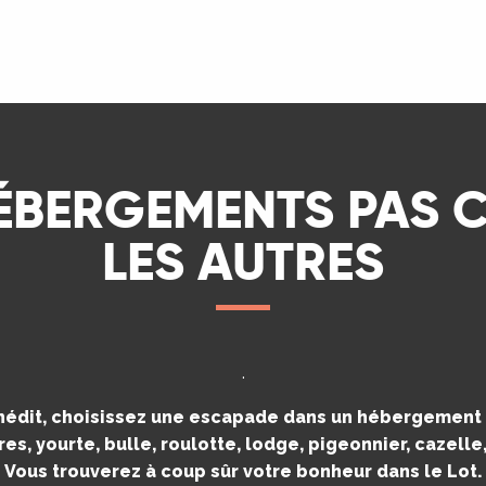
LIRE LA SUITE
ÉBERGEMENTS PAS
LES AUTRES
.
inédit, choisissez une escapade dans un hébergement i
es, yourte, bulle, roulotte, lodge, pigeonnier, cazell
Vous trouverez à coup sûr votre bonheur dans le Lot.