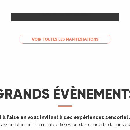
Les Marchés
LIRE LA SUITE
VOIR TOUTES LES MANIFESTATIONS
GRANDS ÉVÈNEMENT
 à l’aise en vous invitant à des expériences sensoriel
 rassemblement de montgolfières ou des concerts de musique