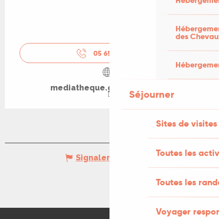
Hébergemen
Hébergement
des Chevau
05 65 24 13
▒▒
Hébergement
mediatheque.grandcahors.fr
Séjourner
Sites de visites
Toutes les activ
Signaler une erreur
Toutes les ran
Voyager respo