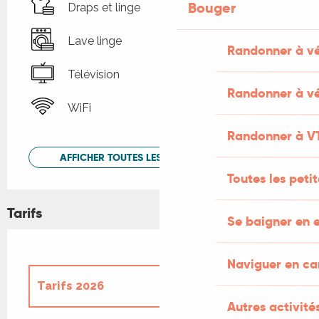
Bouger
Draps et linge
Lave linge
Randonner à v
Télévision
Randonner à vé
WiFi
Randonner à V
AFFICHER TOUTES LES PRESTATIONS
Toutes les peti
Tarifs
Se baigner en e
Naviguer en c
Tarifs 2026
Autres activités