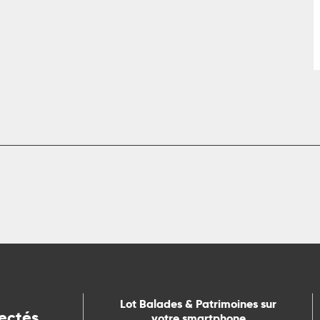
Lot Balades & Patrimoines sur
ectés
votre smartphone