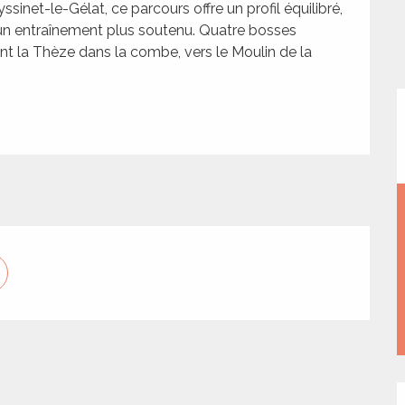
net-le-Gélat, ce parcours offre un profil équilibré, 
u un entraînement plus soutenu. Quatre bosses 
ant la Thèze dans la combe, vers le Moulin de la 