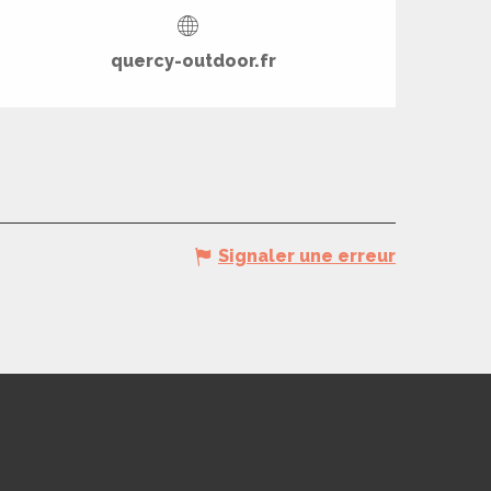
Ouverture et coord
quercy-outdoor.fr
Signaler une erreur