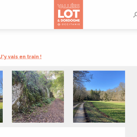
J'y vais en train !