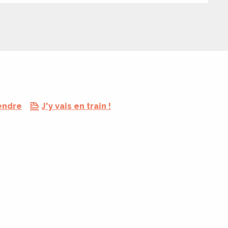
endre
J'y vais en train !