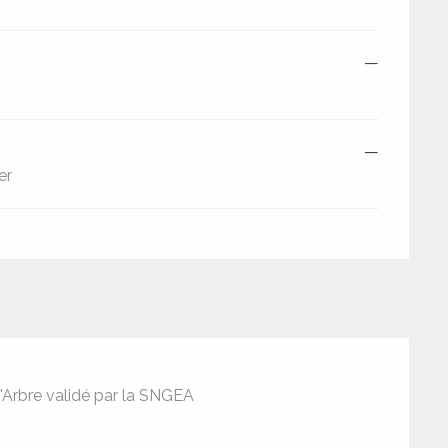
—
—
er
'Arbre validé par la SNGEA