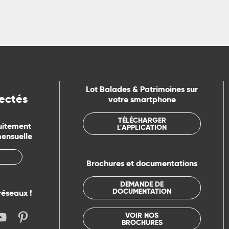
Lot Balades & Patrimoines sur
ectés
votre smartphone
TÉLÉCHARGER
uitement
L'APPLICATION
mensuelle
Brochures et documentations
DEMANDE DE
DOCUMENTATION
réseaux !
VOIR NOS
BROCHURES