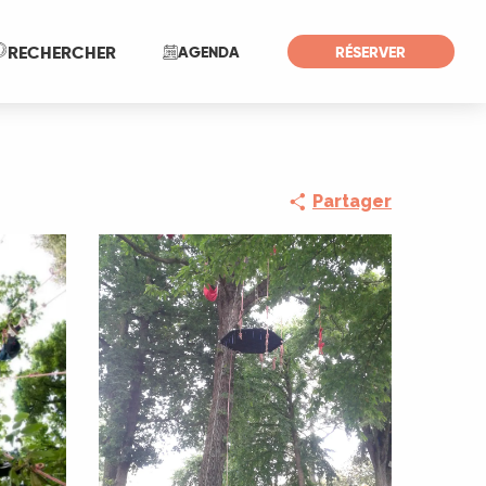
Recherche
RECHERCHER
AGENDA
RÉSERVER
Partager