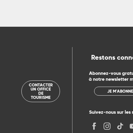
Restons conn
Abonnez-vous grat
à notre newsletter 
CONTACTER
UN OFFICE
JE M'ABONNE
DE
TOURISME
Suivez-nous sur les 
its