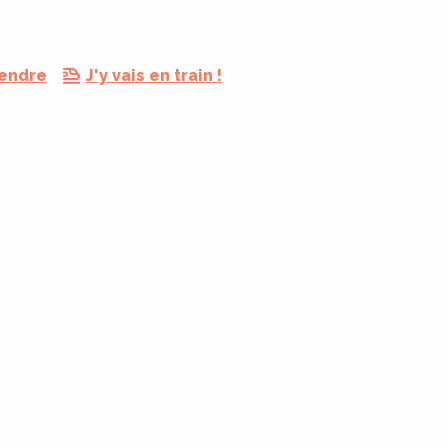
rendre
J'y vais en train !