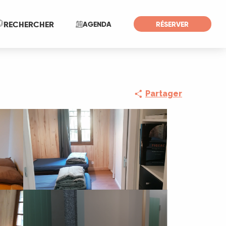
Recherche
RECHERCHER
AGENDA
RÉSERVER
Partager