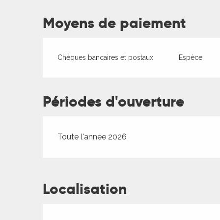
Moyens de paiement
ages
Chèques bancaires et postaux
Espèce
es
es
Périodes d'ouverture
Toute l'année 2026
Localisation