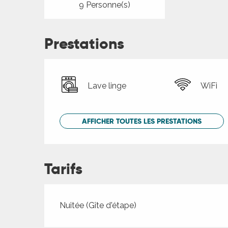
9 Personne(s)
Prestations
Lave linge
WiFi
AFFICHER TOUTES LES PRESTATIONS
Tarifs
Tarifs 2026
Nuitée (Gîte d'étape)