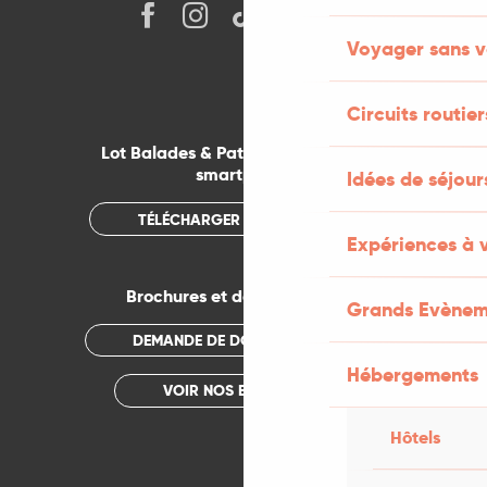
Voyager sans v
Circuits routier
Lot Balades & Patrimoines sur votre
smartphone
Idées de séjou
TÉLÉCHARGER L'APPLICATION
Expériences à 
Brochures et documentations
Grands Evènem
DEMANDE DE DOCUMENTATION
Hébergements
VOIR NOS BROCHURES
Hôtels