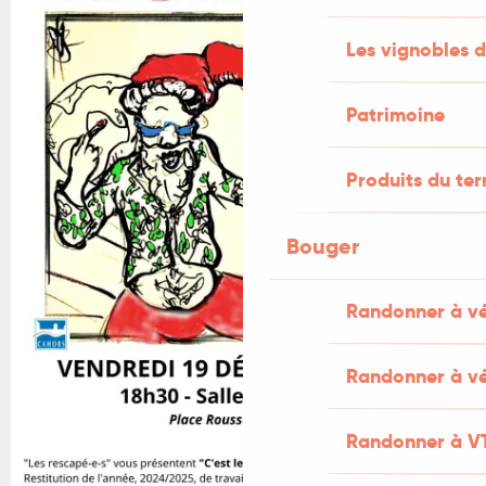
Les vignobles d
Patrimoine
Produits du ter
Bouger
Randonner à v
Randonner à vé
Randonner à V