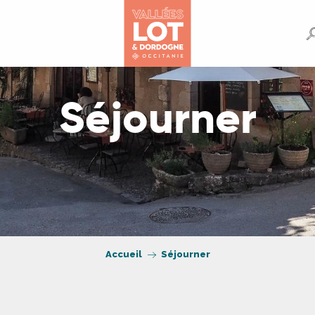
Séjourner
Accueil
Séjourner