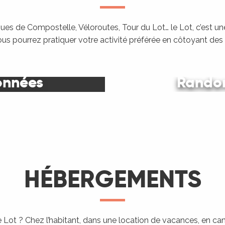
es de Compostelle, Véloroutes, Tour du Lot… le Lot, c’est une
ous pourrez pratiquer votre activité préférée en côtoyant de
onnées
Randon
Le Lot
HÉBERGEMENTS
 Lot ? Chez l’habitant, dans une location de vacances, en c