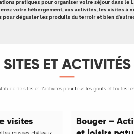
ations pratiques pour organiser votre séjour dans le L
erez votre hébergement, vos activités, les visites à 
pour déguster les produits du terroir et bien d’autr
SITES ET ACTIVITÉS
titude de sites et d’activités pour tous les goûts et toutes le
e visites
Bouger – Acti
et loisirs nat
ottes, musées, châteaux,