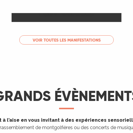
Les Marchés
LIRE LA SUITE
VOIR TOUTES LES MANIFESTATIONS
GRANDS ÉVÈNEMENT
 à l’aise en vous invitant à des expériences sensoriel
 rassemblement de montgolfières ou des concerts de musique