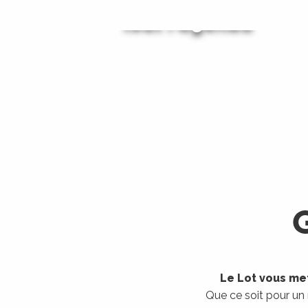
Tout l'agenda
Les visites guidées
LIRE LA SUITE
LIRE LA SUITE
Le Lot vous met
Que ce soit pour un