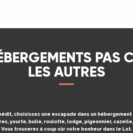
LIRE LA SUITE
ÉBERGEMENTS PAS
LES AUTRES
.
inédit, choisissez une escapade dans un hébergement i
es, yourte, bulle, roulotte, lodge, pigeonnier, cazell
Vous trouverez à coup sûr votre bonheur dans le Lot.