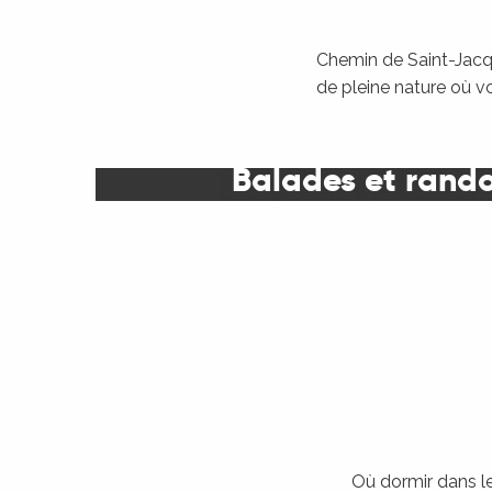
Chemin de Saint-Jacqu
de pleine nature où v
Balades et rand
Où dormir dans le