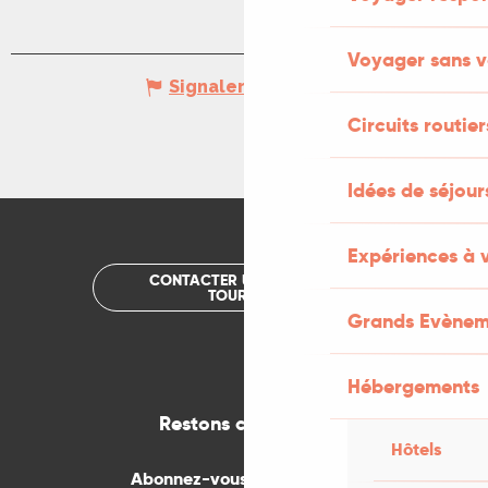
Voyager sans v
Signaler une erreur
Circuits routier
Idées de séjou
Expériences à 
CONTACTER UN OFFICE DE
TOURISME
Grands Evènem
Hébergements
Restons connectés
Hôtels
Abonnez-vous gratuitement