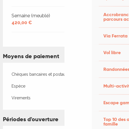
Accrobranch
Semaine (meublé)
parcours ac
420,00 €
Via Ferrata
Vol libre
Moyens de paiement
Randonnées
Chèques bancaires et postaux
Multi-activi
Espèce
Virements
Escape game
Périodes d'ouverture
Top 10 des a
famille