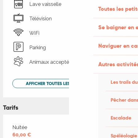
Lave vaisselle
Toutes les peti
Télévision
Se baigner en e
WiFi
Naviguer en c
Parking
Animaux acceptés
Autres activités
Les trails du
AFFICHER TOUTES LES PRESTATIONS
Pêcher dans
Tarifs
Escalade
Tarifs 2026
Nuitée
60,00 €
Spéléologie