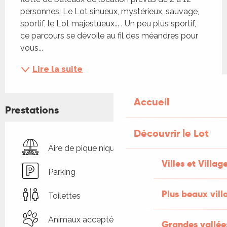
personnes. Le Lot sinueux, mystérieux, sauvage, 
sportif, le Lot majestueux... . Un peu plus sportif, 
ce parcours se dévoile au fil des méandres pour 
vous...
Lire la suite
Accueil
Prestations
Découvrir le Lot
Aire de pique nique
Villes et Villag
Parking
Plus beaux vill
Toilettes
Animaux acceptés
Grandes vallée