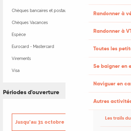
Chèques bancaires et postaux
Randonner à vé
Chèques Vacances
Randonner à V
Espèce
Eurocard - Mastercard
Toutes les peti
Virements
Se baigner en e
Visa
Naviguer en c
Périodes d'ouverture
Autres activités
Les trails du
Jusqu'au
31 octobre 2026