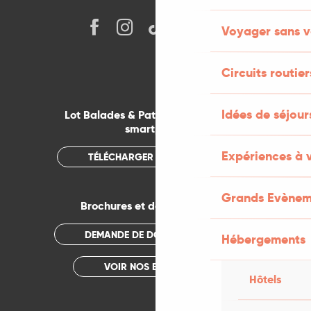
Voyager sans v
Circuits routier
Idées de séjou
Lot Balades & Patrimoines sur votre
smartphone
Expériences à 
TÉLÉCHARGER L'APPLICATION
Grands Evènem
Brochures et documentations
DEMANDE DE DOCUMENTATION
Hébergements
VOIR NOS BROCHURES
Hôtels