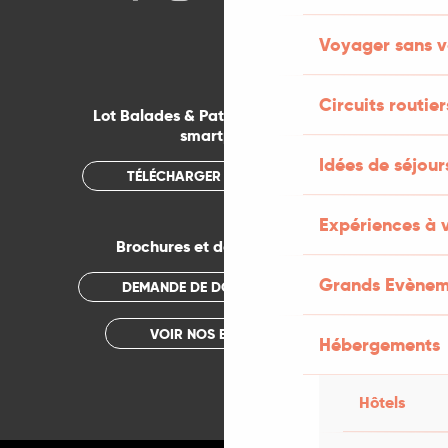
Voyager sans v
Circuits routier
Lot Balades & Patrimoines sur votre
smartphone
Idées de séjou
TÉLÉCHARGER L'APPLICATION
Expériences à 
Brochures et documentations
Grands Evènem
DEMANDE DE DOCUMENTATION
VOIR NOS BROCHURES
Hébergements
Hôtels