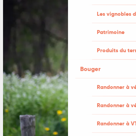
Les vignobles d
Patrimoine
Produits du ter
Bouger
Randonner à v
Randonner à vé
Randonner à V