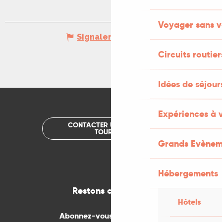
Voyager sans v
Signaler une erreur
Circuits routier
Idées de séjou
Expériences à 
CONTACTER UN OFFICE DE
TOURISME
Grands Evènem
Hébergements
Restons connectés
Hôtels
Abonnez-vous gratuitement