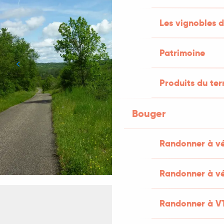
Les vignobles d
Patrimoine
Produits du ter
Bouger
Randonner à v
Randonner à vé
Randonner à V