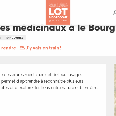
Bourg
res médicinaux à le Bourg
R
RANDONNÉE
 rendre
J'y vais en train !
e des arbres médicinaux et de leurs usages 
permet d apprendre à reconnaître plusieurs 
és et d explorer les liens entre nature et bien-être. 