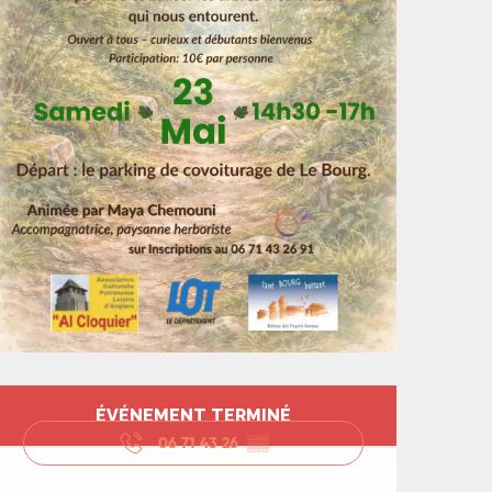
Ouverture et coord
ÉVÉNEMENT TERMINÉ
06 71 43 26
▒▒