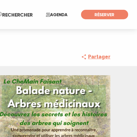
Recherche
RECHERCHER
AGENDA
RÉSERVER
Partager