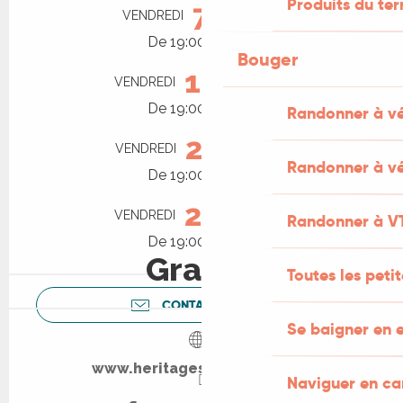
Produits du ter
7
VENDREDI
AOÛT
De 19:00 à 21:00
Bouger
14
VENDREDI
AOÛT
De 19:00 à 21:00
Randonner à v
21
VENDREDI
AOÛT
Randonner à vé
De 19:00 à 21:00
28
VENDREDI
AOÛT
Randonner à V
De 19:00 à 21:00
Gratuit
Toutes les peti
CONTACTEZ-NOUS
Se baigner en e
www.heritagesdusenechal.fr
Naviguer en c