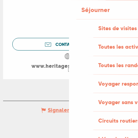
Séjourner
Sites de visites
CONTACTEZ-NOUS
Toutes les activ
Toutes les ran
www.heritagesdusenechal.fr
Voyager respo
Voyager sans v
Signaler une erreur
Circuits routier