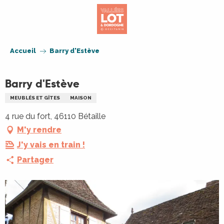
Aller
au
contenu
principal
Accueil
Barry d'Estève
Barry d'Estève
MEUBLÉS ET GÎTES
MAISON
4 rue du fort, 46110 Bétaille
M'y rendre
J'y vais en train !
Partager