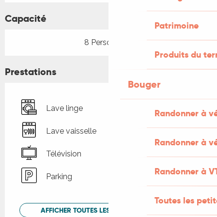
Capacité
Patrimoine
8 Personne(s)
Produits du ter
Prestations
Bouger
Lave linge
Randonner à v
Lave vaisselle
Randonner à vé
Télévision
Randonner à V
Parking
Toutes les peti
AFFICHER TOUTES LES PRESTATIONS