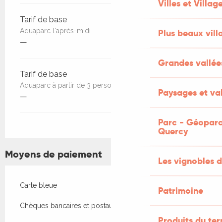
Villes et Villag
Tarif de base
Aquaparc l'après-midi
Plus beaux vill
—
Grandes vallée
Tarif de base
Aquaparc à partir de 3 personnes
Paysages et val
—
Parc - Géoparc
Quercy
Moyens de paiement
Les vignobles d
Carte bleue
Patrimoine
Chèques bancaires et postaux
Produits du ter