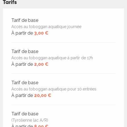
Tarifs
Tarifs 2026
Tarif de base
Accès au toboggan aquatique journée
À partir de
3,00 €
Tarif de base
Accès au toboggan aquatique à partir de 17h
À partir de
2,00 €
Tarif de base
Accès au toboggan aquatique pour 10 entrées
À partir de
20,00 €
Tarif de base
(Tyrolienne lac A/R)
À partir de
8,00 €