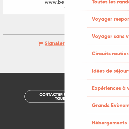
Toutes les ran
www.beeinlot.fr
Voyager respo
Voyager sans v
Signaler une erreur
Circuits routier
Idées de séjou
Expériences à 
CONTACTER UN OFFICE DE
TOURISME
Grands Evènem
Hébergements