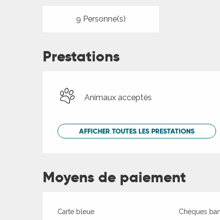
9 Personne(s)
Prestations
Animaux acceptés
AFFICHER TOUTES LES PRESTATIONS
Moyens de paiement
ages
Carte bleue
Chèques banc