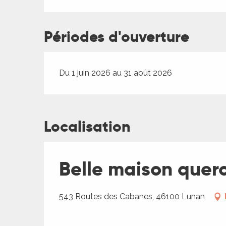
es
Périodes d'ouverture
es
Du 1 juin 2026 au 31 août 2026
Localisation
Belle maison querc
543 Routes des Cabanes, 46100 Lunan