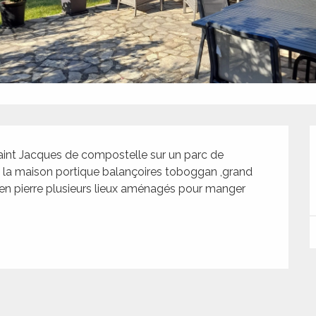
aint Jacques de compostelle sur un parc de 
la maison portique balançoires toboggan ,grand 
n pierre plusieurs lieux aménagés pour manger 