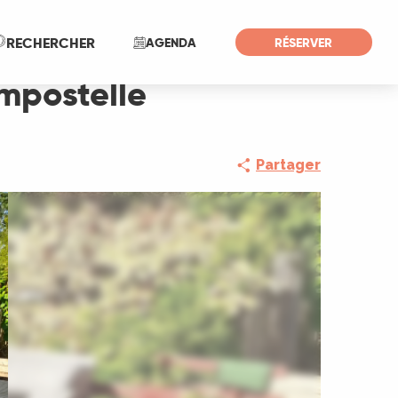
Recherche
RECHERCHER
AGENDA
RÉSERVER
mpostelle
Partager