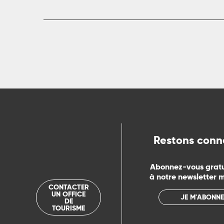
ue
Restons conn
Abonnez-vous grat
à notre newsletter 
CONTACTER
UN OFFICE
JE M'ABONNE
DE
TOURISME