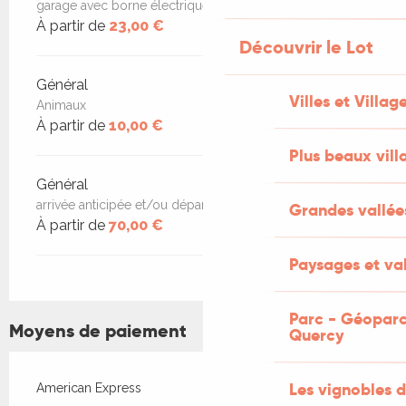
garage avec borne électrique sur réservation
À partir de
23,00 €
Découvrir le Lot
Général
Villes et Villag
Animaux
À partir de
10,00 €
Plus beaux vill
Général
arrivée anticipée et/ou départ tardif
Grandes vallée
À partir de
70,00 €
Paysages et val
Parc - Géoparc
Moyens de paiement
Quercy
Les vignobles d
American Express