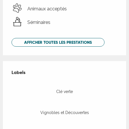
Animaux acceptés
Séminaires
AFFICHER TOUTES LES PRESTATIONS
Offres de prestations
Labels
Labels
Clé verte
Vignobles et Découvertes
Accessibilité