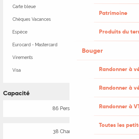
Carte bleue
Patrimoine
Chèques Vacances
Produits du ter
Espèce
Eurocard - Mastercard
Bouger
Virements
Randonner à v
Visa
Randonner à vé
Capacité
Randonner à V
86 Personne(s)
Toutes les peti
38 Chambre(s)