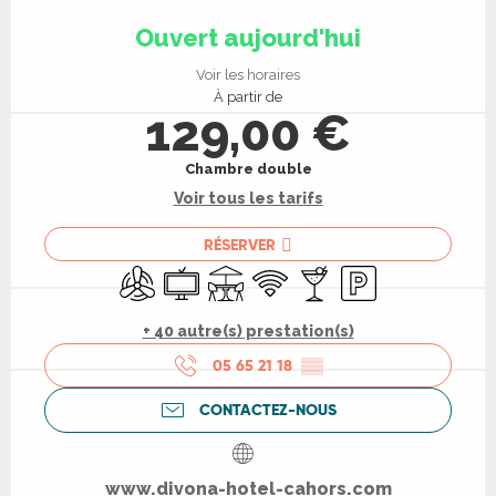
Ouverture et coordonnées
Ouvert aujourd'hui
Voir les horaires
À partir de
129,00 €
Chambre double
Voir tous les tarifs
RÉSERVER
Air conditionné
Télévision
Terrasse
WiFi
Bar / Buvette
Parking
+ 40 autre(s) prestation(s)
05 65 21 18
▒▒
CONTACTEZ-NOUS
www.divona-hotel-cahors.com