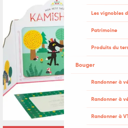
Les vignobles d
Patrimoine
Produits du ter
Bouger
Randonner à v
Randonner à vé
Randonner à V