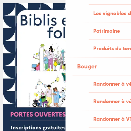
Les vignobles d
Patrimoine
Produits du ter
Bouger
Randonner à v
Randonner à vé
Randonner à V