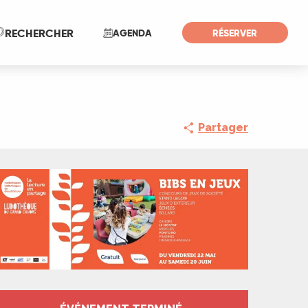
Recherche
RECHERCHER
AGENDA
RÉSERVER
Partager