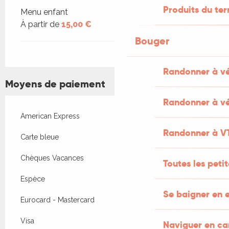
Produits du ter
Menu enfant
À partir de
15,00 €
Bouger
Randonner à v
Moyens de paiement
Randonner à vé
American Express
Randonner à V
Carte bleue
Chèques Vacances
Toutes les peti
Espèce
Se baigner en e
Eurocard - Mastercard
Visa
Naviguer en c