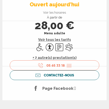
Ouvert aujourd'hui
Voir les horaires
À partir de
28,00 €
Menu adulte
Voir tous les tarifs
Accès handicapés
Accessibilité
Parking
Animaux acceptés
+ 7 autre(s) prestation(s)
05 65 33 18
▒▒
CONTACTEZ-NOUS
Page Facebook