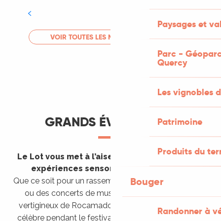
Tout l'agenda
Paysages et val
LIRE LA SUITE
VOIR TOUTES LES MANIFESTATIONS
Parc - Géoparc
Quercy
Les vignobles d
GRANDS ÉVÈNEMENTS
Patrimoine
Produits du ter
Le Lot vous met à l’aise en vous invitant à des
expériences sensorielles étonnantes !
Bouger
Que ce soit pour un rassemblement de montgolfières
ou des concerts de musique sacrée dans le site
vertigineux de Rocamadour, pour écouter un opéra
Randonner à v
célèbre pendant le festival de Saint-Céré ou encore