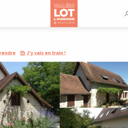
 rendre
J'y vais en train !