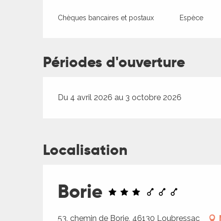
es
es
Chèques bancaires et postaux
Espèce
Périodes d'ouverture
Du 4 avril 2026 au 3 octobre 2026
Localisation
Borie
53, chemin de Borie, 46130 Loubressac