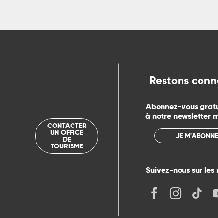
Restons conn
Abonnez-vous grat
à notre newsletter 
CONTACTER
UN OFFICE
JE M'ABONNE
DE
TOURISME
Suivez-nous sur les 
its