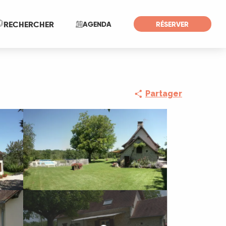
Recherche
RECHERCHER
AGENDA
RÉSERVER
Partager