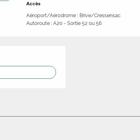
Accès
Accès
Aéroport/Aérodrome : Brive/Cressensac
Autoroute : A20 - Sortie 52 ou 56