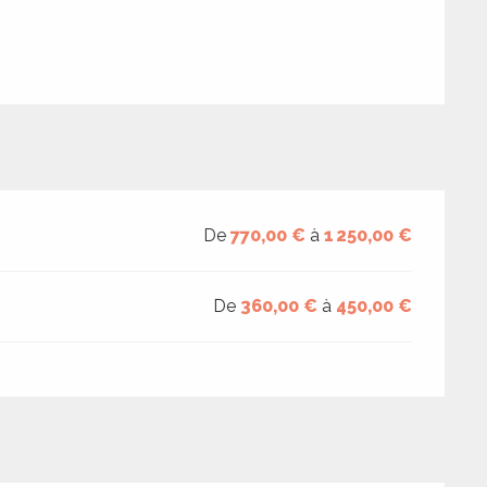
De
770,00 €
à
1 250,00 €
De
360,00 €
à
450,00 €