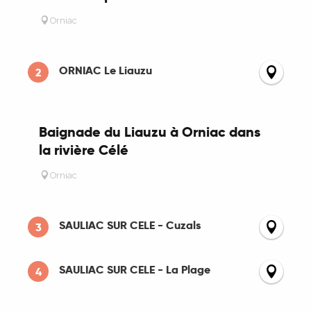
Orniac
ORNIAC Le Liauzu
2
Baignade du Liauzu à Orniac dans
la rivière Célé
Orniac
SAULIAC SUR CELE - Cuzals
3
SAULIAC SUR CELE - La Plage
4