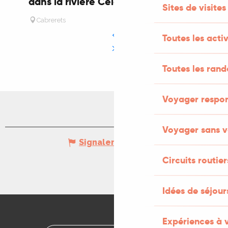
dans la rivière Célé
Sites de visites
Cabrerets
Toutes les activ
Toutes les ran
Voyager respo
Voyager sans v
Signaler une erreur
Circuits routier
Idées de séjou
Expériences à 