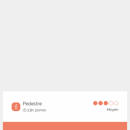
Points d'intérêt
Pédestre
Moyen
23h 30min