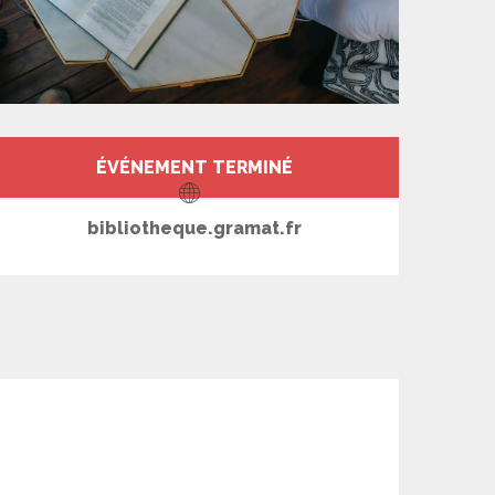
Ouverture et coord
ÉVÉNEMENT TERMINÉ
bibliotheque.gramat.fr