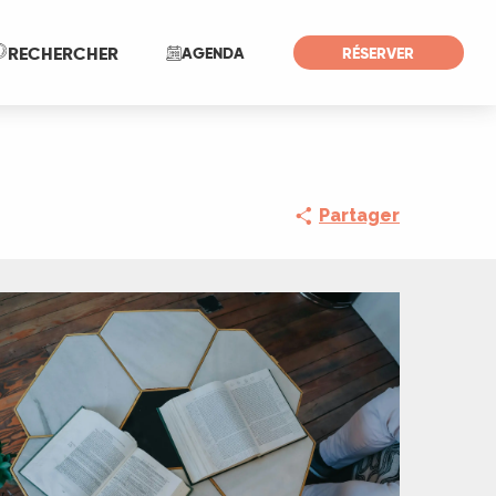
Recherche
RECHERCHER
AGENDA
RÉSERVER
Partager