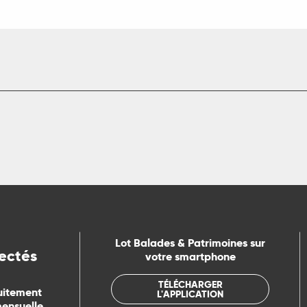
Lot Balades & Patrimoines sur
ectés
votre smartphone
TÉLÉCHARGER
uitement
L'APPLICATION
mensuelle