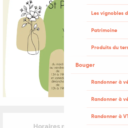
Les vignobles d
Patrimoine
Produits du ter
Bouger
Randonner à v
Randonner à vé
Ouverture et coordonnées
Randonner à V
Horaires non définis