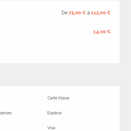
De
75,00 €
à
115,00 €
14,00 €
Carte bleue
cances
Espèce
Visa