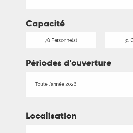
Capacité
78 Personne(s)
31 
Périodes d'ouverture
Toute l'année 2026
R
Localisation
ts