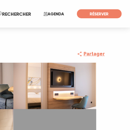
Recherche
RECHERCHER
AGENDA
RÉSERVER
Partager