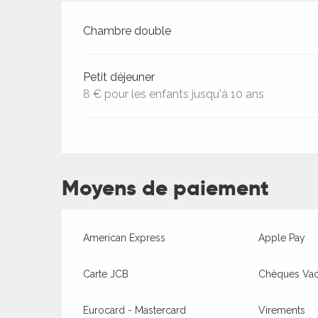
Tarifs 2026
Chambre double
Petit déjeuner
8 € pour les enfants jusqu'à 10 ans
Moyens de paiement
American Express
Apple Pay
Carte JCB
Chèques Va
Eurocard - Mastercard
Virements