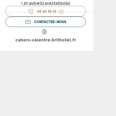
+ 27 autre(s) prestation(s)
05 65 35 16
▒▒
CONTACTEZ-NOUS
cahors-valentre.brithotel.fr