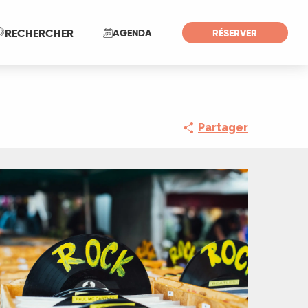
Recherche
RECHERCHER
AGENDA
RÉSERVER
Partager