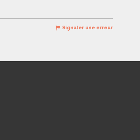
Signaler une erreur