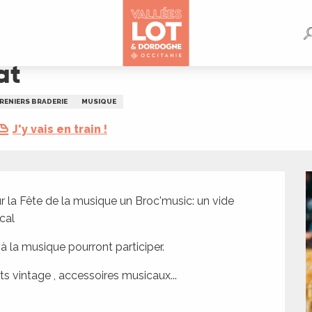
at
GRENIERS BRADERIE
MUSIQUE
J'y vais en train !
la Fête de la musique un Broc'music: un vide 
cal
à la musique pourront participer. 
ets vintage , accessoires musicaux...