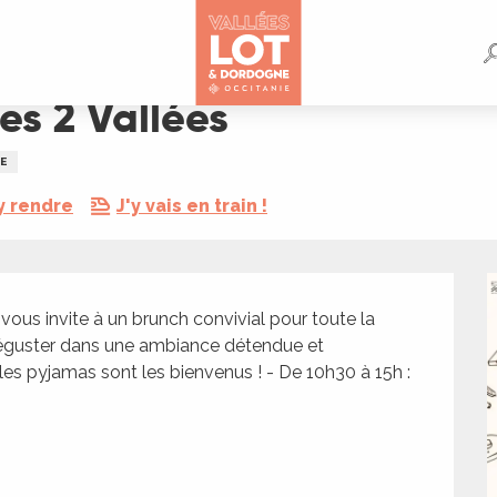
es 2 Vallées
E
y rendre
J'y vais en train !
vous invite à un brunch convivial pour toute la 
 déguster dans une ambiance détendue et 
es pyjamas sont les bienvenus ! - De 10h30 à 15h : 