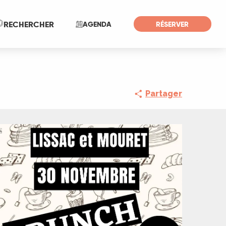
Recherche
RECHERCHER
AGENDA
RÉSERVER
Partager