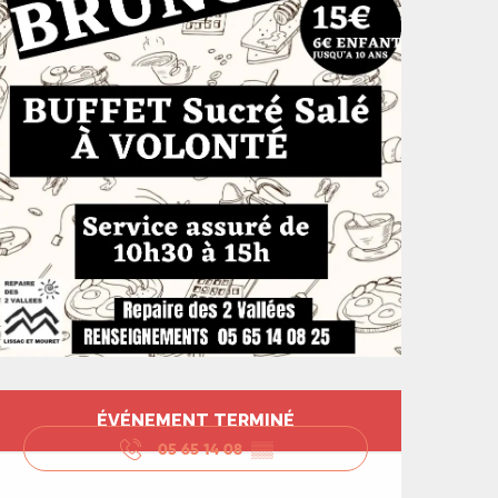
Ouverture et coord
ÉVÉNEMENT TERMINÉ
05 65 14 08
▒▒